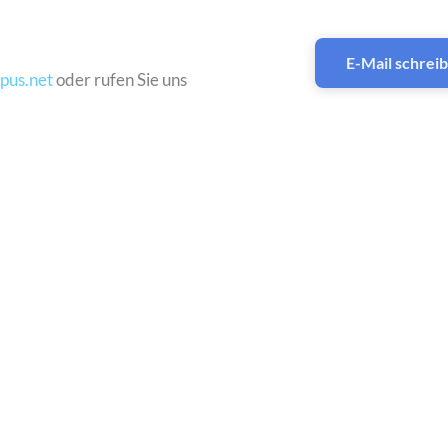
E-Mail schrei
pus.net
oder rufen Sie uns