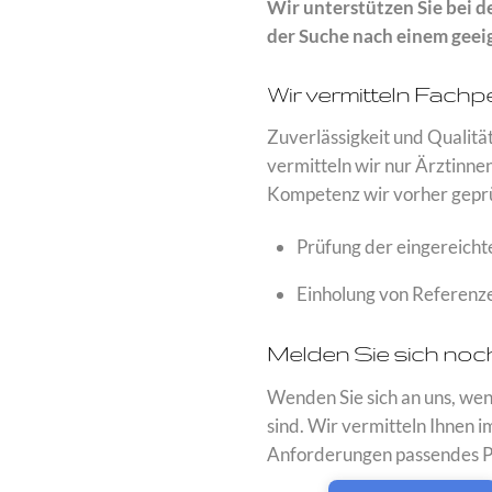
Wir unterstützen Sie bei d
der Suche nach einem geei
Wir vermitteln Fachp
Zuverlässigkeit und Qualität
vermitteln wir nur Ärztinnen
Kompetenz wir vorher geprü
Prüfung der eingereicht
Einholung von Referenze
Melden Sie sich noc
Wenden Sie sich an uns, wen
sind. Wir vermitteln Ihnen 
Anforderungen passendes P