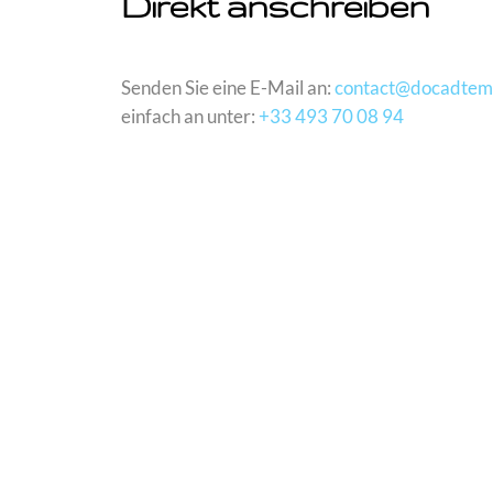
Direkt anschreiben
Senden Sie eine E-Mail an:
contact@docadtem
einfach an unter:
+33 493 70 08 94