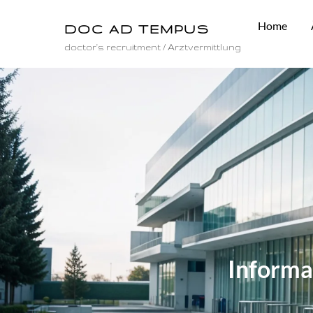
Skip
to
Home
DOC AD TEMPUS
content
doctor's recruitment / Arztvermittlung
Informa