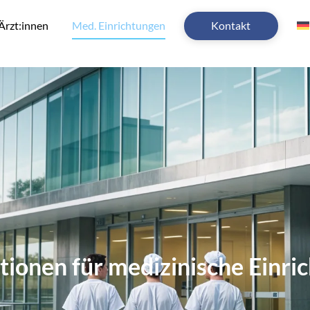
Ärzt:innen
Med. Einrichtungen
Kontakt
tionen für medizinische Einri