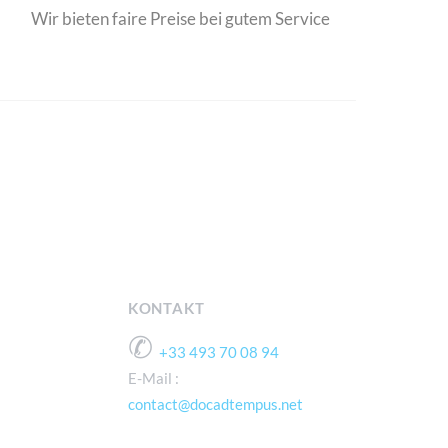
Wir bieten faire Preise bei gutem Service
KONTAKT
✆
+33 493 70 08 94
E-Mail :
contact@docadtempus.net