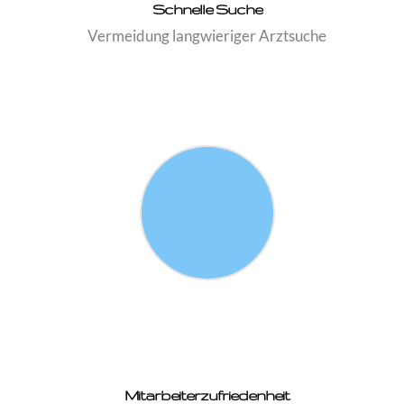
Schnelle Suche
Vermeidung langwieriger Arztsuche
Mitarbeiterzufriedenheit