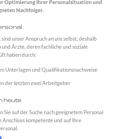
er Optimierung Ihrer Personalsituation und
gneten Nachfolger.
ersonal
 sind unser Anspruch an uns selbst, deshalb
 und Ärzte, deren fachliche und soziale
ft haben durch:
en Unterlagen und Qualifikationsnachweise
n der letzten zwei Arbeitgeber
h heute
n Sie auf der Suche nach geeignetem Personal
im Anschluss kompetente und auf Ihre
ersonal.