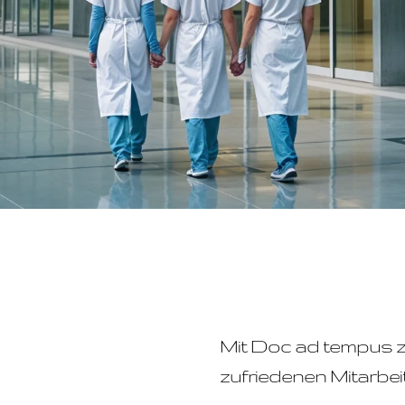
Mit Doc ad tempus zu
zufriedenen Mitarbei